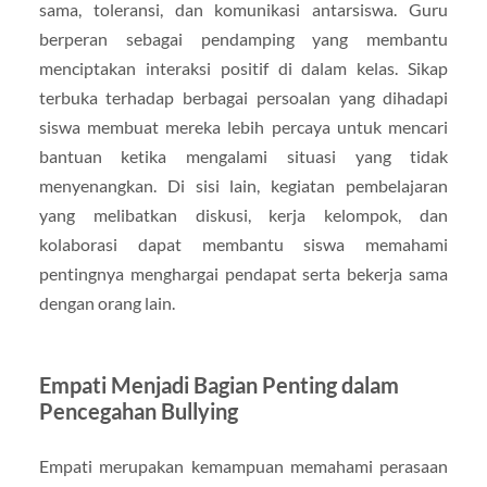
sama, toleransi, dan komunikasi antarsiswa. Guru
berperan sebagai pendamping yang membantu
menciptakan interaksi positif di dalam kelas. Sikap
terbuka terhadap berbagai persoalan yang dihadapi
siswa membuat mereka lebih percaya untuk mencari
bantuan ketika mengalami situasi yang tidak
menyenangkan. Di sisi lain, kegiatan pembelajaran
yang melibatkan diskusi, kerja kelompok, dan
kolaborasi dapat membantu siswa memahami
pentingnya menghargai pendapat serta bekerja sama
dengan orang lain.
Empati Menjadi Bagian Penting dalam
Pencegahan Bullying
Empati merupakan kemampuan memahami perasaan