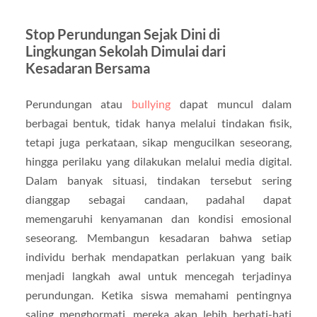
Stop Perundungan Sejak Dini di
Lingkungan Sekolah Dimulai dari
Kesadaran Bersama
Perundungan atau
bullying
dapat muncul dalam
berbagai bentuk, tidak hanya melalui tindakan fisik,
tetapi juga perkataan, sikap mengucilkan seseorang,
hingga perilaku yang dilakukan melalui media digital.
Dalam banyak situasi, tindakan tersebut sering
dianggap sebagai candaan, padahal dapat
memengaruhi kenyamanan dan kondisi emosional
seseorang. Membangun kesadaran bahwa setiap
individu berhak mendapatkan perlakuan yang baik
menjadi langkah awal untuk mencegah terjadinya
perundungan. Ketika siswa memahami pentingnya
saling menghormati, mereka akan lebih berhati-hati